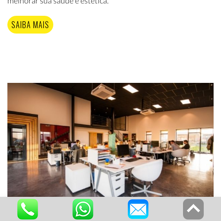
melhorar sua saúde e estética.
SAIBA MAIS
Sábado, 8/Agosto/2026