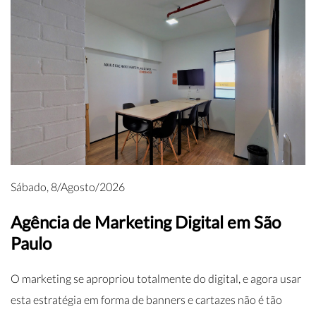
Sábado, 8/Agosto/2026
Agência de Marketing Digital em São
Paulo
O marketing se apropriou totalmente do digital, e agora usar
esta estratégia em forma de banners e cartazes não é tão