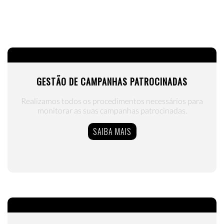
GESTÃO DE CAMPANHAS PATROCINADAS
Realizamos todos os procedimentos necessários para
monitorar as suas campanhas patrocinadas.
SAIBA MAIS