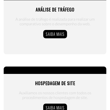
ANÁLISE DE TRÁFEGO
A análise de tráfego é realizada para realizar um
comparativo sobre o desempenho da web.
SAIBA MAIS
HOSPEDAGEM DE SITE
Auxiliamos os nossos clientes com todos os
procedimentos de hospedagem de site.
SAIBA MAIS