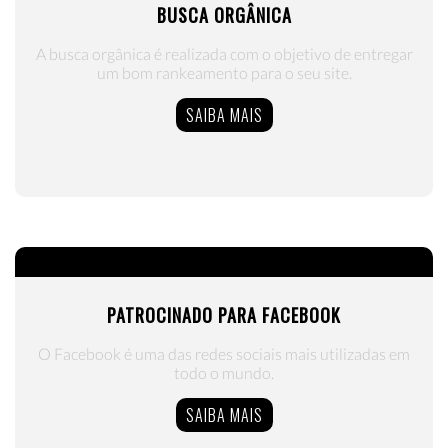
BUSCA ORGÂNICA
A busca orgânica é realizada com o objetivo de entregar
um bom rankeamento para o seu site.
SAIBA MAIS
PATROCINADO PARA FACEBOOK
O Facebook é uma das redes sociais mais utilizadas em
todo o mundo.
SAIBA MAIS