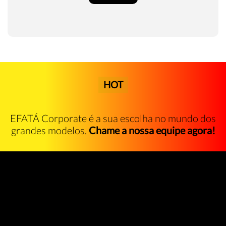
HOT
EFATÁ Corporate é a sua escolha no mundo dos
grandes modelos.
Chame a nossa equipe agora!