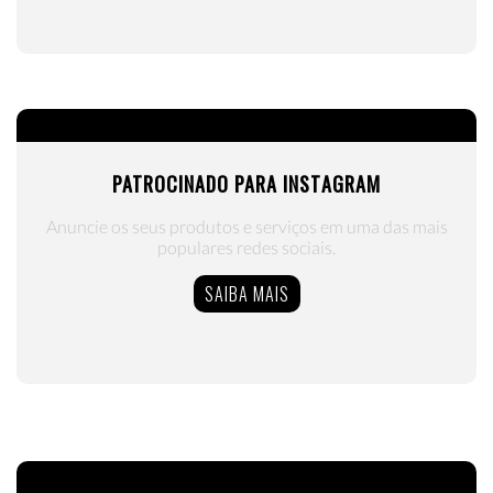
PATROCINADO PARA INSTAGRAM
Anuncie os seus produtos e serviços em uma das mais
populares redes sociais.
SAIBA MAIS