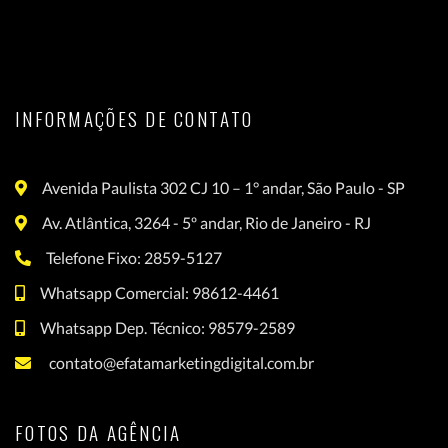
INFORMAÇÕES DE CONTATO
Avenida Paulista 302 CJ 10 – 1° andar, São Paulo - SP
Av. Atlântica, 3264 - 5º andar, Rio de Janeiro - RJ
Telefone Fixo: 2859-5127
Whatsapp Comercial: 98612-4461
Whatsapp Dep. Técnico: 98579-2589
contato@efatamarketingdigital.com.br
FOTOS DA AGÊNCIA