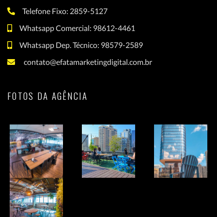
Telefone Fixo: 2859-5127
Whatsapp Comercial: 98612-4461
Whatsapp Dep. Técnico: 98579-2589
contato@efatamarketingdigital.com.br
FOTOS DA AGÊNCIA