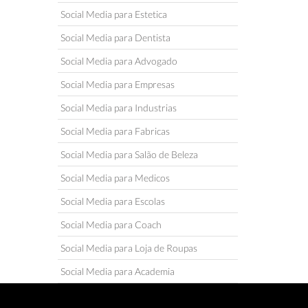
Social Media para Estetica
Social Media para Dentista
Social Media para Advogado
Social Media para Empresas
Social Media para Industrias
Social Media para Fabricas
Social Media para Salão de Beleza
Social Media para Medicos
Social Media para Escolas
Social Media para Coach
Social Media para Loja de Roupas
Social Media para Academia