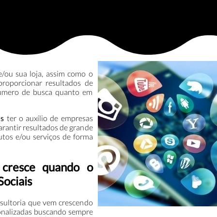
e/ou sua loja, assim como o
proporcionar resultados de
 número de busca quanto em
is
ter o auxílio de empresas
arantir resultados de grande
utos e/ou serviços de forma
cresce quando o
Sociais
sultoria que vem crescendo
onalizadas buscando sempre