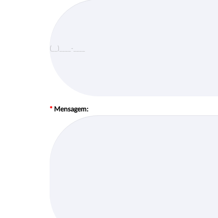
*
Mensagem: