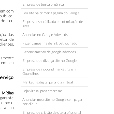
Empresa de busca orgânica
 tem com
Seu site na primeira página do Google
público-
 de seu
Empresa especializada em otimização de
sites
ação das
Anunciar no Google Adwords
etor de
Fazer campanha de link patrocinado
lientes,
Gerenciamento de google adwords
ltamente
Empresa que divulga site no Google
e em seu
Empresa de inbound marketing em
Guarulhos
erviço
Marketing digital para loja virtual
Loja virtual para empresas
a Mídias
 garante
Anunciar meu site no Google sem pagar
 como: o
por clique
ra a sua
Empresa de criação de site profissional