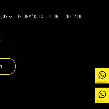
IÇOS
INFORMAÇÕES
BLOG
CONTATO
s
PE
Comercial
Técnico