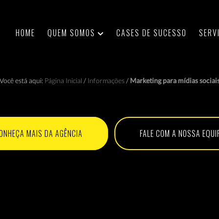
HOME
QUEM SOMOS
CASES DE SUCESSO
SERV
Você está aqui:
Página Inicial
/
Informações
/
Marketing para mídias sociai
ONHEÇA MAIS DA AGÊNCIA
FALE COM A NOSSA EQUI