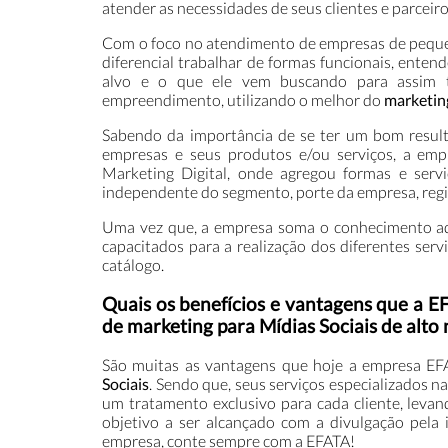
atender as necessidades de seus clientes e parceiro
Com o foco no atendimento de empresas de pequen
diferencial trabalhar de formas funcionais, enten
alvo e o que ele vem buscando para assim t
empreendimento, utilizando o melhor do
marketing
Sabendo da importância de se ter um bom resul
empresas e seus produtos e/ou serviços, a em
Marketing Digital, onde agregou formas e servi
independente do segmento, porte da empresa, região
Uma vez que, a empresa soma o conhecimento adq
capacitados para a realização dos diferentes ser
catálogo.
Quais os benefícios e vantagens que a 
de marketing para Mídias Sociais de alto 
São muitas as vantagens que hoje a empresa EF
Sociais
. Sendo que, seus serviços especializados n
um tratamento exclusivo para cada cliente, levan
objetivo a ser alcançado com a divulgação pela 
empresa, conte sempre com a EFATA!