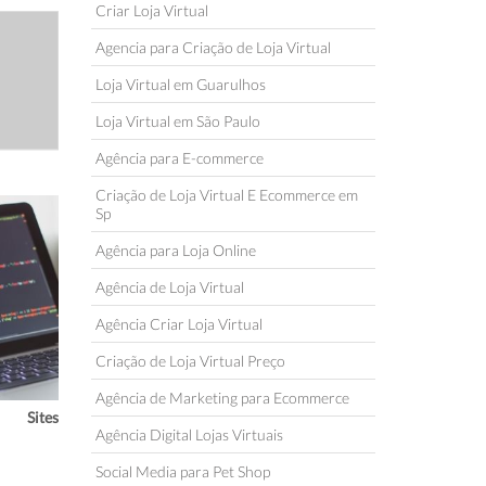
Criar Loja Virtual
Agencia para Criação de Loja Virtual
Loja Virtual em Guarulhos
Loja Virtual em São Paulo
Agência para E-commerce
Criação de Loja Virtual E Ecommerce em
Sp
Agência para Loja Online
Agência de Loja Virtual
Agência Criar Loja Virtual
Criação de Loja Virtual Preço
Agência de Marketing para Ecommerce
Sites
Agência Digital Lojas Virtuais
Social Media para Pet Shop