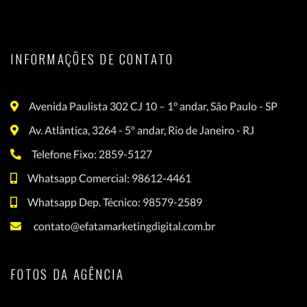
INFORMAÇÕES DE CONTATO
Avenida Paulista 302 CJ 10 – 1° andar, São Paulo - SP
Av. Atlântica, 3264 - 5º andar, Rio de Janeiro - RJ
Telefone Fixo: 2859-5127
Whatsapp Comercial: 98612-4461
Whatsapp Dep. Técnico: 98579-2589
contato@efatamarketingdigital.com.br
FOTOS DA AGÊNCIA