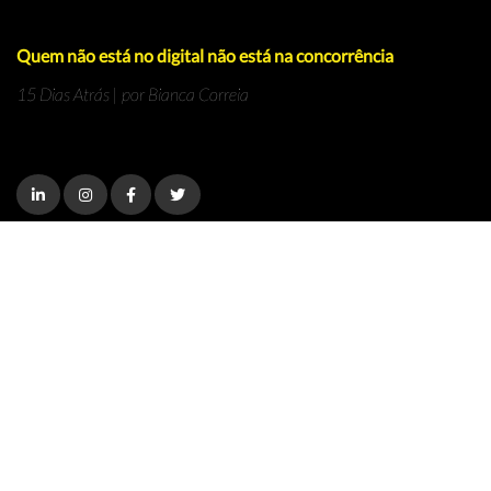
Quem não está no digital não está na concorrência
15 Dias Atrás | por Bianca Correia