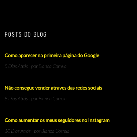
POSTS DO BLOG
Como aparecer na primeira página do Google
5 Dias Atrás | por Bianca Correia
Não consegue vender atraves das redes sociais
8 Dias Atrás | por Bianca Correia
Como aumentar os meus seguidores no Instagram
10 Dias Atrás | por Bianca Correia