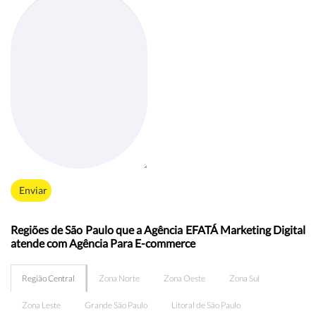
Enviar
Regiões de São Paulo que a Agência EFATÁ Marketing Digital
atende com Agência Para E-commerce
Região Central
Zona Norte
Zona Oeste
Zona Sul
Zona Leste
Grande São Paulo
Litoral de São Paulo