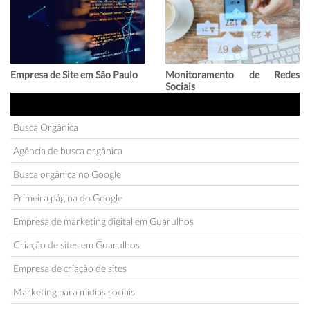
Empresa de Site em São Paulo
Monitoramento de Redes
Sociais
INFORMAÇÕES
Busca Orgânica
Agência de busca orgânica
Busca orgânica no Google
Primeira página do Google
Empresa de marketing digital em Guarulhos
Criação de sites em Guarulhos
Empresa de criação de sites
Marketing para mídias sociais