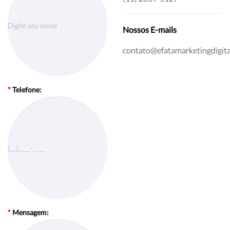
Nossos E-mails
contato@efatamarketingdigita
*
Telefone:
*
Mensagem: