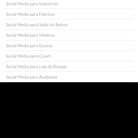
Social Media para Industrias
Social Media para Fabricas
Social Media para Salão de Beleza
Social Media para Medicos
Social Media para Escolas
Social Media para Coach
Social Media para Loja de Roupas
Social Media para Academia