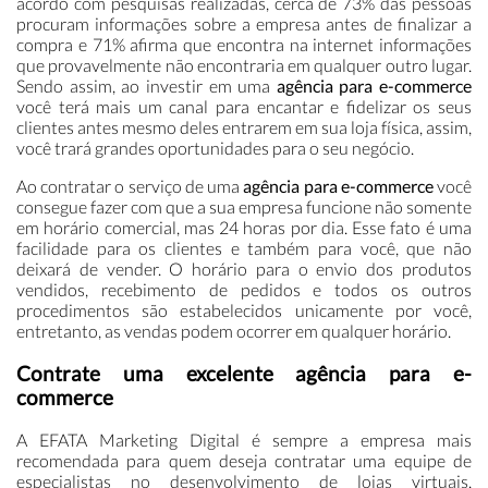
acordo com pesquisas realizadas, cerca de 73% das pessoas
procuram informações sobre a empresa antes de finalizar a
compra e 71% afirma que encontra na internet informações
que provavelmente não encontraria em qualquer outro lugar.
Sendo assim, ao investir em uma
agência para e-commerce
você terá mais um canal para encantar e fidelizar os seus
clientes antes mesmo deles entrarem em sua loja física, assim,
você trará grandes oportunidades para o seu negócio.
Ao contratar o serviço de uma
agência para e-commerce
você
consegue fazer com que a sua empresa funcione não somente
em horário comercial, mas 24 horas por dia. Esse fato é uma
facilidade para os clientes e também para você, que não
deixará de vender. O horário para o envio dos produtos
vendidos, recebimento de pedidos e todos os outros
procedimentos são estabelecidos unicamente por você,
entretanto, as vendas podem ocorrer em qualquer horário.
Contrate uma excelente agência para e-
commerce
A EFATA Marketing Digital é sempre a empresa mais
recomendada para quem deseja contratar uma equipe de
especialistas no desenvolvimento de lojas virtuais.