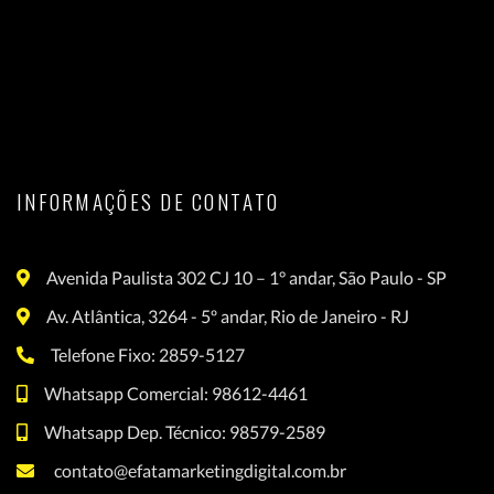
INFORMAÇÕES DE CONTATO
Avenida Paulista 302 CJ 10 – 1° andar, São Paulo - SP
Av. Atlântica, 3264 - 5º andar, Rio de Janeiro - RJ
Telefone Fixo: 2859-5127
Whatsapp Comercial: 98612-4461
Whatsapp Dep. Técnico: 98579-2589
contato@efatamarketingdigital.com.br