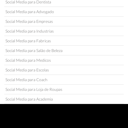
Social Media para Dentista
Social Media para Advogado
Social Media para Empresas
Social Media para Industrias
Social Media para Fabricas
Social Media para Salão de Beleza
Social Media para Medicos
Social Media para Escolas
Social Media para Coach
Social Media para Loja de Roupas
Social Media para Academia