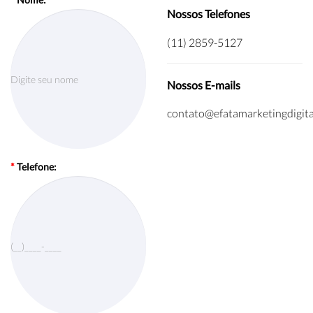
Nossos Telefones
(11) 2859-5127
Nossos E-mails
contato@efatamarketingdigita
*
Telefone: