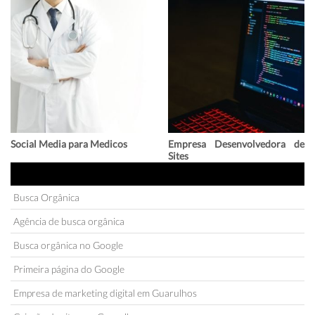
Social Media para Medicos
Empresa Desenvolvedora de
Sites
INFORMAÇÕES
Busca Orgânica
Agência de busca orgânica
Busca orgânica no Google
Primeira página do Google
Empresa de marketing digital em Guarulhos