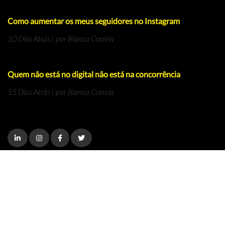
Como aumentar os meus seguidores no Instagram
10 Dias Atrás | por Bianca Correia
Quem não está no digital não está na concorrência
15 Dias Atrás | por Bianca Correia