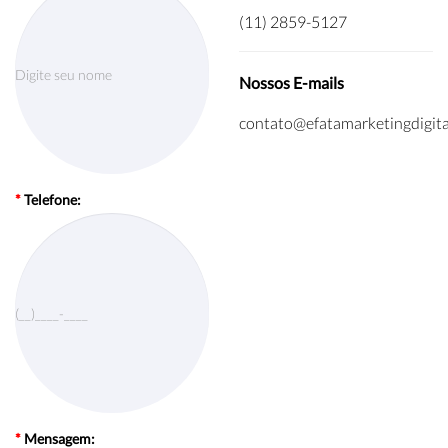
(11) 2859-5127
Nossos E-mails
contato@efatamarketingdigita
*
Telefone:
*
Mensagem: