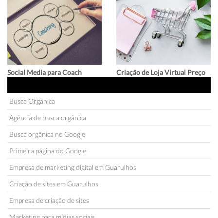
Social Media para Coach
Criação de Loja Virtual Preço
INFORMAÇÕES
Busca Orgânica
Agência de busca orgânica
Busca orgânica no Google
Primeira página do Google
Empresa de marketing digital em Guarulhos
Criação de sites em Guarulhos
Empresa de criação de sites
Marketing para mídias sociais