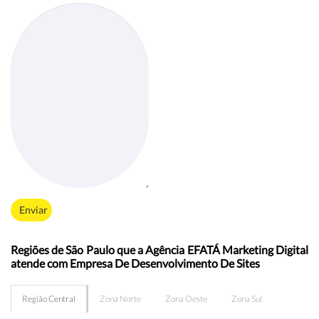
Enviar
Regiões de São Paulo que a Agência EFATÁ Marketing Digital
atende com Empresa De Desenvolvimento De Sites
Região Central
Zona Norte
Zona Oeste
Zona Sul