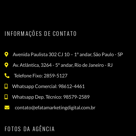
INFORMAÇÕES DE CONTATO
Avenida Paulista 302 CJ 10 – 1° andar, São Paulo - SP
Av. Atlântica, 3264 - 5º andar, Rio de Janeiro - RJ
Telefone Fixo: 2859-5127
Whatsapp Comercial: 98612-4461
Whatsapp Dep. Técnico: 98579-2589
contato@efatamarketingdigital.com.br
FOTOS DA AGÊNCIA