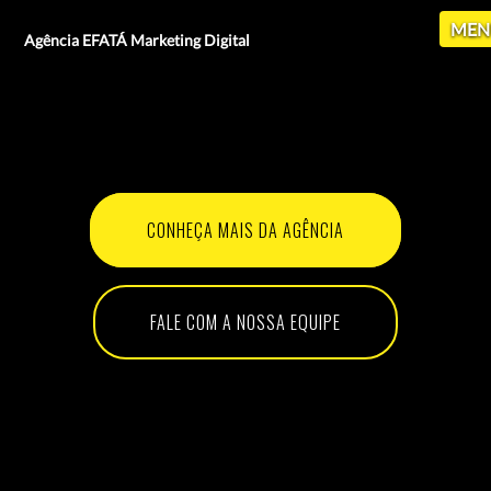
MEN
Agência EFATÁ Marketing Digital
CONHEÇA MAIS DA AGÊNCIA
FALE COM A NOSSA EQUIPE