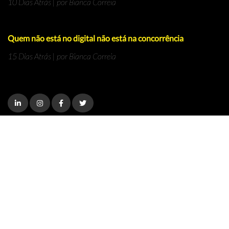
10 Dias Atrás | por Bianca Correia
Quem não está no digital não está na concorrência
15 Dias Atrás | por Bianca Correia