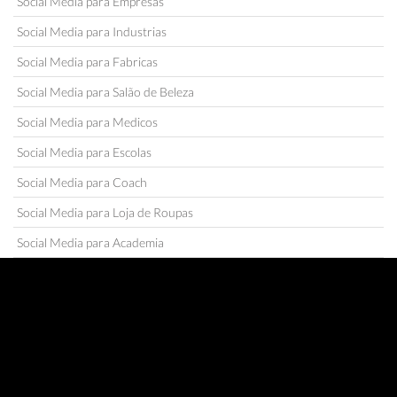
Social Media para Empresas
Social Media para Industrias
Social Media para Fabricas
Social Media para Salão de Beleza
Social Media para Medicos
Social Media para Escolas
Social Media para Coach
Social Media para Loja de Roupas
Social Media para Academia