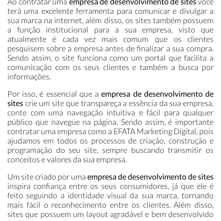
Ao contratar uma
empresa de desenvolvimento de sites
você
terá uma excelente ferramenta para comunicar e divulgar a
sua marca na internet, além disso, os sites também possuem
a função institucional para a sua empresa, visto que
atualmente é cada vez mais comum que os clientes
pesquisem sobre a empresa antes de finalizar a sua compra.
Sendo assim, o site funciona como um portal que facilita a
comunicação com os seus clientes e também a busca por
informações.
Por isso, é essencial que a
empresa de desenvolvimento de
sites
crie um site que transpareça a essência da sua empresa,
conte com uma navegação intuitiva e fácil para qualquer
público que navegue na página. Sendo assim, é importante
contratar uma empresa como a EFATA Marketing Digital, pois
ajudamos em todos os processos de criação, construção e
programação do seu site, sempre buscando transmitir os
conceitos e valores da sua empresa.
Um site criado por uma
empresa de desenvolvimento de sites
inspira confiança entre os seus consumidores, já que ele é
feito seguindo a identidade visual da sua marca, tornando
mais fácil o reconhecimento entre os clientes. Além disso,
sites que possuem um layout agradável e bem desenvolvido