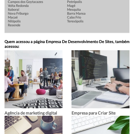
Campos dos Goytacazes
Petrópolis
Volta Redonda
Magé
Itaboraí
Mesquita
Nova Friburgo
Barra Mansa
Macaé
Cabo Frio
Nilópolis
Teresópolis
Resende
Quem acessou a página Empresa De Desenvolvimento De Sites, também
acessou:
Agência de marketing digital
Empresa para Criar Site